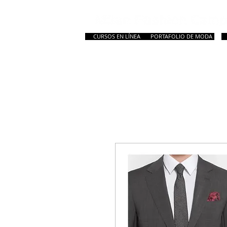
CURSOS EN LÍNEA
PORTAFOLIO DE MODA
HOME
New Page
Inicio
Todos los C