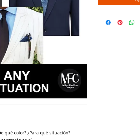
e qué color? ¿Para qué situación?