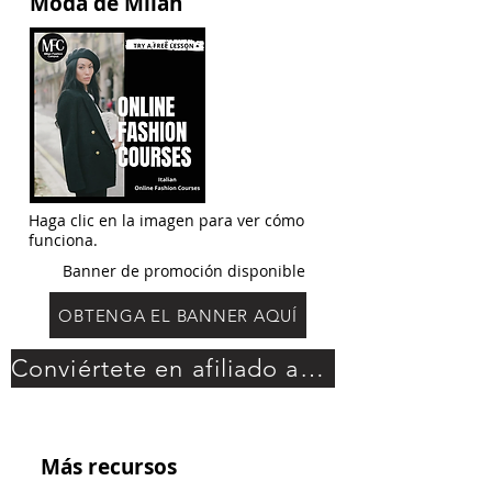
Moda de Milán
Haga clic en la imagen para ver cómo
funciona.
Banner de promoción disponible
OBTENGA EL BANNER AQUÍ
Conviértete en afiliado aquí
Más recursos