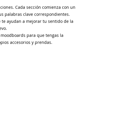
ecciones. Cada sección comienza con un
s palabras clave correspondientes.
 te ayudan a mejorar tu sentido de la
evo.
s moodboards para que tengas la
opios accesorios y prendas.