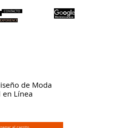
CONTACTO
EXPERIENCE
 Imagen
Cursos Especiales
More
Diseño de Moda
 en Línea
regar al carrito