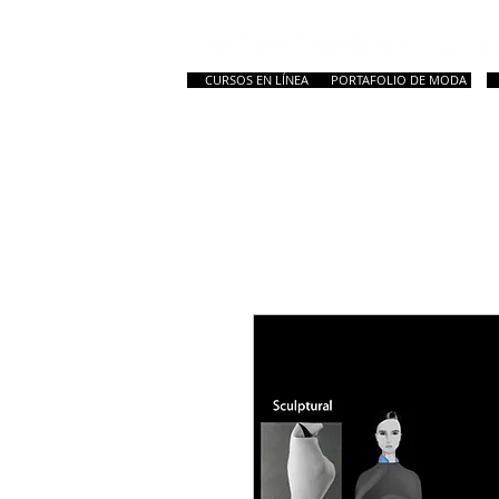
CURSOS EN LÍNEA
PORTAFOLIO DE MODA
HOME
New Page
Inicio
Todos los C