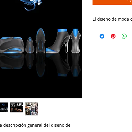
El diseño de moda 
Libro electrónico d
Haga clic aquí para
una descripción general del diseño de