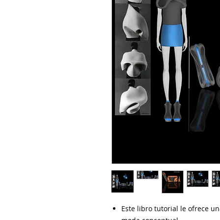
Este libro tutorial le ofrece 