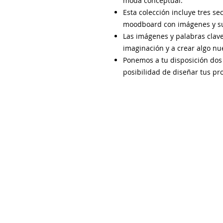
moda conceptual.
Esta colección incluye tres s
moodboard con imágenes y su
Las imágenes y palabras clave
imaginación y a crear algo nu
Ponemos a tu disposición do
posibilidad de diseñar tus pr