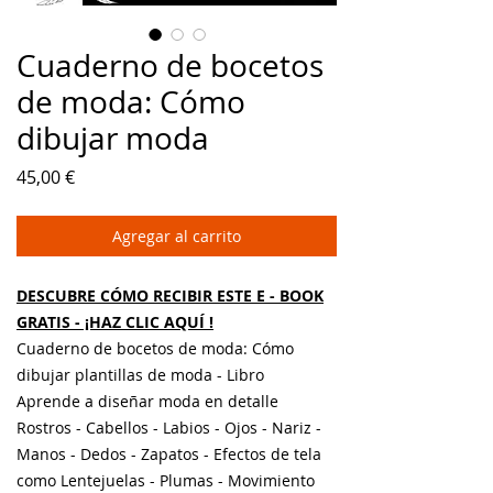
Cuaderno de bocetos
de moda: Cómo
dibujar moda
Precio
45,00 €
Agregar al carrito
DESCUBRE CÓMO RECIBIR ESTE E
-
BOOK
GRATIS - ¡HAZ CLIC AQUÍ
!
Cuaderno de bocetos de moda: Cómo
dibujar plantillas de moda - Libro
Aprende a diseñar moda en detalle
Rostros - Cabellos - Labios - Ojos - Nariz -
Manos - Dedos - Zapatos - Efectos de tela
como Lentejuelas - Plumas - Movimiento