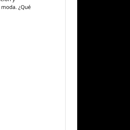
la moda. ¿Qué 