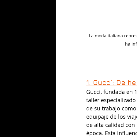
La moda italiana repres
ha in
1. Gucci: De h
Gucci, fundada en 
taller especializado
de su trabajo como
equipaje de los viaj
de alta calidad con 
época. Esta influen