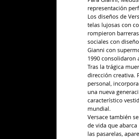
representación perf
Los diseños de Vers
telas lujosas con c
rompieron barreras
sociales con diseño
Gianni con supermo
1990 consolidaron 
Tras la trágica mue
dirección creativa. 
personal, incorpor
una nueva generació
característico vest
mundial.
Versace también se
de vida que abarca 
las pasarelas, apar