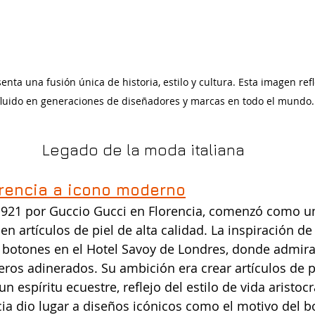
enta una fusión única de historia, estilo y cultura. Esta imagen refl
fluido en generaciones de diseñadores y marcas en todo el mundo.
Legado de la moda italiana
erencia a icono moderno
1921 por Guccio Gucci en Florencia, comenzó como 
 en artículos de piel de alta calidad. La inspiración d
 botones en el Hotel Savoy de Londres, donde admirab
eros adinerados. Su ambición era crear artículos de pi
un espíritu ecuestre, reflejo del estilo de vida aristocr
cia dio lugar a diseños icónicos como el motivo del b