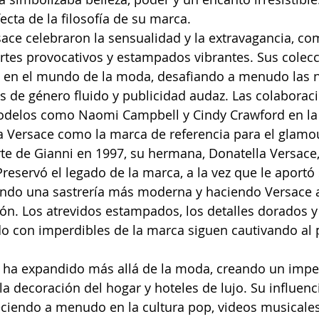
ecta de la filosofía de su marca.
ace celebraron la sensualidad y la extravagancia, c
ortes provocativos y estampados vibrantes. Sus colec
 en el mundo de la moda, desafiando a menudo las 
s de género fluido y publicidad audaz. Las colaborac
delos como Naomi Campbell y Cindy Crawford en la
a Versace como la marca de referencia para el glamo
rte de Gianni en 1997, su hermana, Donatella Versace
Preservó el legado de la marca, a la vez que le aportó
ando una sastrería más moderna y haciendo Versace a
n. Los atrevidos estampados, los detalles dorados y 
ido con imperdibles de la marca siguen cautivando al 
 ha expandido más allá de la moda, creando un imperi
la decoración del hogar y hoteles de lujo. Su influenc
eciendo a menudo en la cultura pop, videos musicales