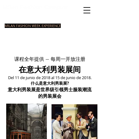
Academia de Moda
Italiana
MILAN FASHION WEEK EXPERIENCE
MASTER
INTRODUCCIO
COURSES
CURSOS
COURSE
N A LA MODA
ESTILISOMO
INTENSIVOS
课程全年提供 — 每周一开放注册
在意大利男装展间
Del 11 de junio de 2018 al 15 de junio de 2018.
什么是意大利男装展?
意大利男装展是世界级引领男士服装潮流
的男装展会