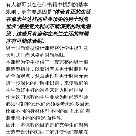
有人都可以在任何书籍中找到的基本
规则，更主要原因是
“体验真正的生活
在像米兰这样的世界顶尖的男士时尚
世界“感受意大利式不断演变的时尚潮
流，这些只有当你在米兰生活的时候
才有可能体验到。
男士时尚造型设计课程将让学生提升意
大利式时尚风格的时尚品味.
本课程为学生提供了一套完整的男士服
装造型指导，以获得有关男士时装世界
的全面观点，然后通过对男士时尚元素
进一步深化的理解和识别，来使我们的
学生做好更好的准备来进入时尚世界.
作为这门课程的学生要成为时尚造型师
必须时刻牢记:他们必须要考虑许多因素,
比如不同的身材体型,不同的面孔五官,着
装要求,不同的情况,面料等.
因此，本课程的目的是扩充学生们对男
士造型设计的知识了解并使他们能够在