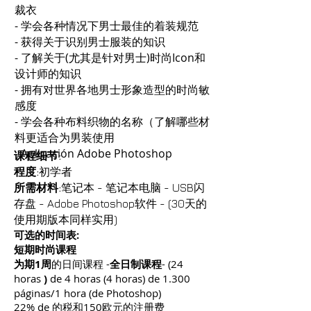
裁衣
- 学会各种情况下男士最佳的着装规范
- 获得关于识别男士服装的知识
- 了解关于(尤其是针对男士)时尚Icon和
设计师的知识
- 拥有对世界各地男士形象造型的时尚敏
感度
- 学会各种布料织物的名称（了解哪些材
料更适合为男装使用
- Aplicación Adobe Photoshop
课程细节:
程度:
初学者
所需材料:
笔记本 - 笔记本电脑 - USB闪
存盘 - Adobe Photoshop软件 - (30天的
使用期版本同样实用)
可选的时间表:
短期时尚课程
为期1周
的日间课程 -
全日制课程
- (24
horas
)
de 4 horas (4 horas) de 1.300
páginas/1 hora (de Photoshop)
22% de 的税和150欧元的注册费