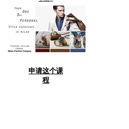
申请这个课
程