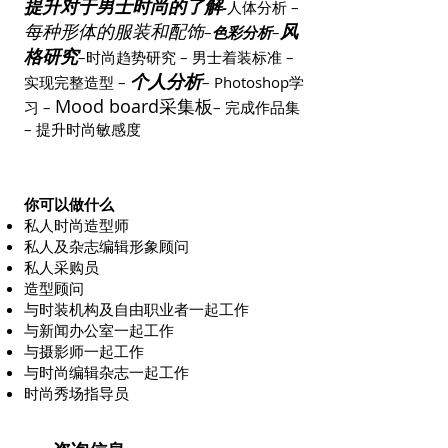
提升对于男士时尚的了解
-
人体分析 –
每种形体的服装和配饰
风
–
色彩分析
–
格研究
–时尚趋势研究 – 男士着装标准 –
个人分析
实现完整造型 –
– Photoshop学
Mood board采集板
习 –
– 完成作品集
– 提升时尚敏感度
你可以做什么
私人时尚造型师
私人及杂志编辑形象顾问
私人采购员
造型顾问
与时装机构及自由职业者一起工作
与新闻办公室一起工作
与摄影师一起工作
与时尚编辑杂志一起工作
时尚秀场指导员