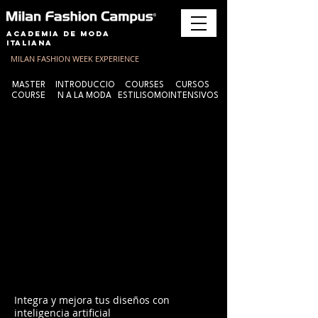
Academia de Moda
Italiana
MILAN FASHION WEEK EXPERIENCE
MASTER
INTRODUCCIO
COURSES
CURSOS
COURSE
N A LA MODA
ESTILISOMO
INTENSIVOS
Integra y mejora tus diseños con
inteligencia artificial