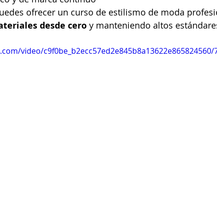
puedes ofrecer un curso de estilismo de moda profesi
ateriales desde cero
 y manteniendo altos estándare
tic.com/video/c9f0be_b2ecc57ed2e845b8a13622e865824560/