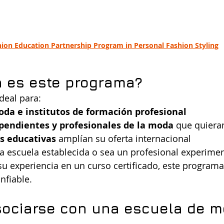
ion Education Partnership Program in Personal Fashion Styling
n es este programa?
deal para:
oda e institutos de formación profesional
ependientes y profesionales de la moda
 que quiera
s educativas
 amplían su oferta internacional
na escuela establecida o sea un profesional experime
u experiencia en un curso certificado, este program
nfiable.
sociarse con una escuela de m