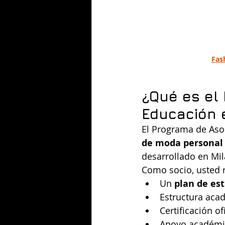
Fas
¿Qué es el
Educación 
El Programa de Aso
de moda personal
desarrollado en Mil
Como socio, usted r
Un 
plan de est
Estructura acad
Certificación o
Apoyo académi