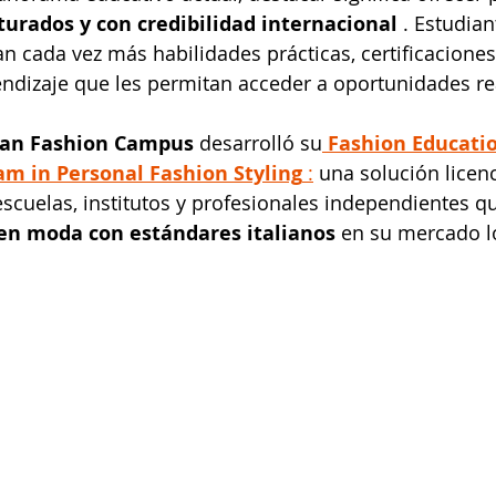
cturados y con credibilidad internacional
 . Estudian
n cada vez más habilidades prácticas, certificaciones 
endizaje que les permitan acceder a oportunidades re
lan Fashion Campus
 desarrolló su
Fashion Educatio
am in Personal Fashion Styling
 :
 una solución licenc
scuelas, institutos y profesionales independientes q
en moda con estándares italianos
 en su mercado l