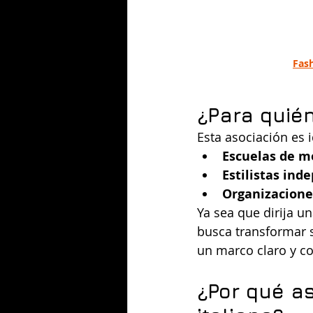
Fash
¿Para quié
Esta asociación es i
Escuelas de m
Estilistas ind
Organizacione
Ya sea que dirija u
busca transformar s
un marco claro y co
¿Por qué a