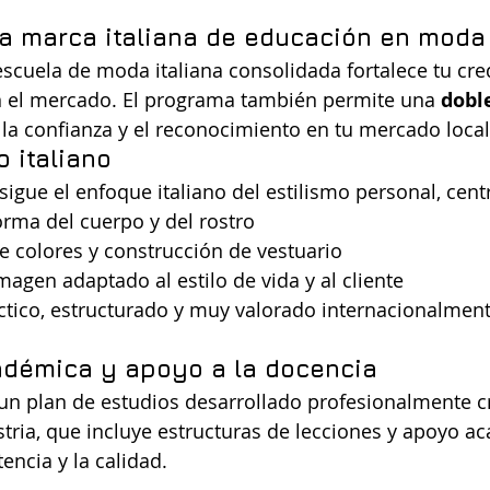
a marca italiana de educación en moda
scuela de moda italiana consolidada fortalece tu cred
 el mercado. El programa también permite una 
dobl
o la confianza y el reconocimiento en tu mercado local
o italiano
 sigue el enfoque italiano del estilismo personal, cen
forma del cuerpo y del rostro
e colores y construcción de vestuario
magen adaptado al estilo de vida y al cliente
ctico, estructurado y muy valorado internacionalment
adémica y apoyo a la docencia
un plan de estudios desarrollado profesionalmente c
stria, que incluye estructuras de lecciones y apoyo a
tencia y la calidad.