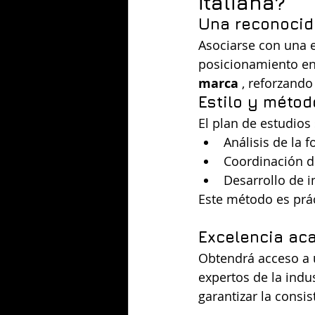
italiana?
Una reconocid
Asociarse con una e
posicionamiento en
marca
 , reforzand
Estilo y métod
El plan de estudios
Análisis de la 
Coordinación d
Desarrollo de i
Este método es prá
Excelencia ac
Obtendrá acceso a 
expertos de la indu
garantizar la consis