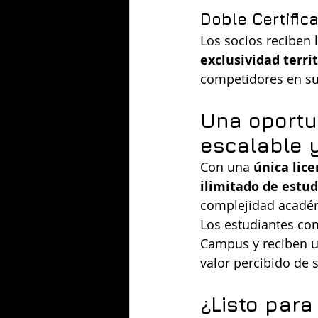
Doble Certifica
Los socios reciben 
exclusividad territ
competidores en su
Una oportu
escalable 
Con una 
única lice
ilimitado de estu
complejidad académ
Los estudiantes com
Campus y reciben u
valor percibido de 
¿Listo para