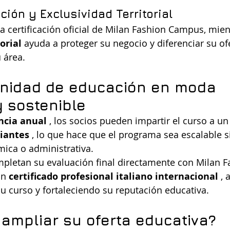
ción y Exclusividad Territorial
la certificación oficial de Milan Fashion Campus, mien
orial
 ayuda a proteger su negocio y diferenciar su ofe
 área.
nidad de educación en moda 
y sostenible
ncia anual
 , los socios pueden impartir el curso a un
diantes
 , lo que hace que el programa sea escalable s
ica o administrativa.
pletan su evaluación final directamente con Milan F
n 
certificado profesional italiano internacional
 ,
su curso y fortaleciendo su reputación educativa.
 ampliar su oferta educativa?