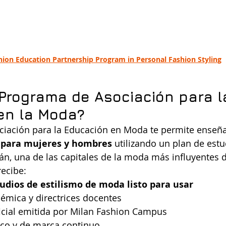
hion Education Partnership Program in Personal Fashion Styling
 Programa de Asociación para l
en la Moda?
ciación para la Educación en Moda te permite enseña
 para mujeres y hombres
 utilizando un plan de est
án, una de las capitales de la moda más influyentes
ecibe:
udios de estilismo de moda listo para usar
émica y directrices docentes
ficial emitida por Milan Fashion Campus
co y de marca continuo