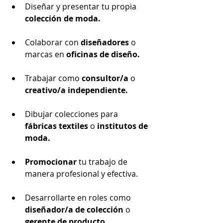
Diseñar y presentar tu propia
colección de moda.
Colaborar con 
diseñadores
 o 
marcas en 
oficinas de diseño.
Trabajar como 
consultor/a 
o 
creativo/a independiente.
Dibujar colecciones para
fábricas textiles
 o 
institutos de 
moda.
Promocionar
 tu trabajo de 
manera profesional y efectiva.
Desarrollarte en roles como 
diseñador/a de colección
 o 
gerente de producto
.